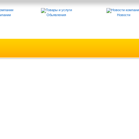
мпании
Обьявления
Новости