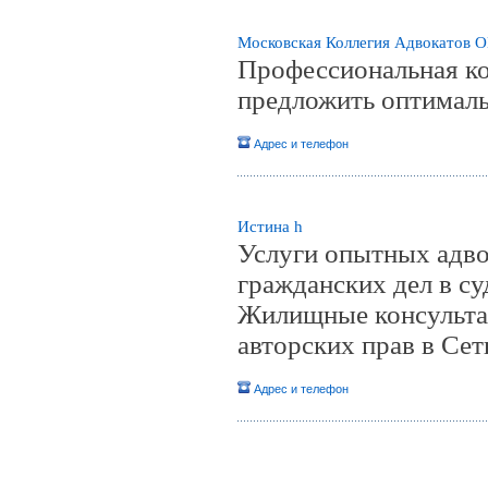
Московская Коллегия Адвокатов 
Профессиональная ко
предложить оптималь
Адрес и телефон
Истина h
Услуги опытных адво
гражданских дел в с
Жилищные консультац
авторских прав в Сет
Адрес и телефон