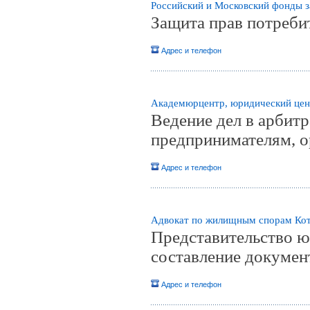
Российский и Московский фонды 
Защита прав потреби
Адрес и телефон
Академюрцентр, юридический цен
Ведение дел в арбит
предпринимателям, 
Адрес и телефон
Адвокат по жилищным спорам Кот
Представительство ю
составление докумен
Адрес и телефон