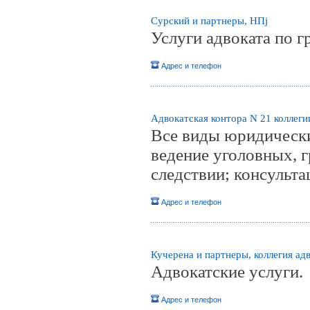
Сурский и партнеры, НПj
Услуги адвоката по 
Адрес и телефон
Адвокатская контора N 21 коллег
Все виды юридически
ведение уголовных, г
следствии; консульта
Адрес и телефон
Кучерена и партнеры, коллегия ад
Адвокатские услуги.
Адрес и телефон