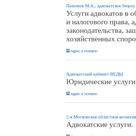
Пахомов М.А., адвокатское бюроy
Услуги адвокатов в 
и налогового права, 
законодательства, за
хозяйственных споро
Адрес и телефон
Адвокатский кабинет ВЕДЫ
Юридические услуги
Адрес и телефон
2-я Московская областная коллеги
Адвокатские услуги.