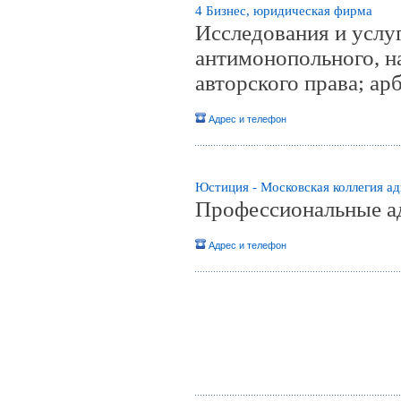
4 Бизнес, юридическая фирма
Исследования и услуг
антимонопольного, на
авторского права; ар
Адрес и телефон
Юстиция - Московская коллегия а
Профессиональные а
Адрес и телефон