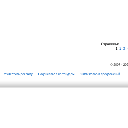
Страницы:
пр
1
2
3
© 2007 - 20
Разместить рекламу
Подписаться на тендеры
Книга жалоб и предложений