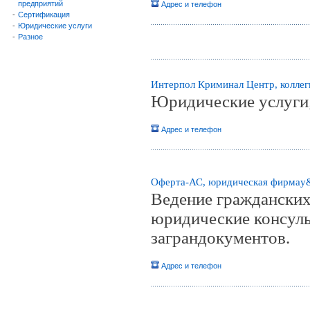
предприятий
Адрес и телефон
-
Сертификация
-
Юридические услуги
-
Разное
Интерпол Криминал Центр, коллег
Юридические услуги;
Адрес и телефон
Оферта-АС, юридическая фирмаy
Ведение гражданских 
юридические консуль
заграндокументов.
Адрес и телефон