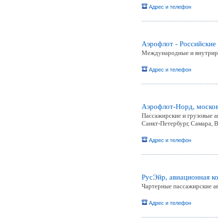
Адрес и телефон
Аэрофлот - Российские
Международные и внутриро
Адрес и телефон
Аэрофлот-Норд, москов
Пассажирские и грузовые а
Санкт-Петербург, Самара, 
Адрес и телефон
РусЭйр, авиационная 
Чартерные пассажирские а
Адрес и телефон