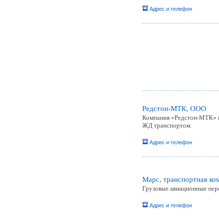
Адрес и телефон
Редстон-МТК, ООО
Компания «Редстон-МТК» пр
ЖД транспортом.
Адрес и телефон
Марс, транспортная ко
Грузовые авиационные пере
Адрес и телефон