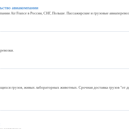
льство авиакомпании
пании Air France в России, СНГ, Польше. Пассажирские и грузовые авиаперевоз
ревозки.
щихся грузов, живых лабораторных животных. Срочная доставка грузов "от дв
п