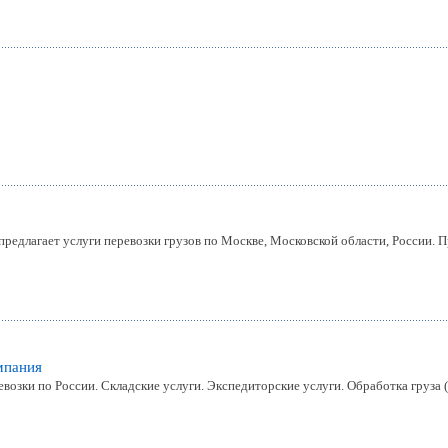
едлагает услуги перевозки грузов по Москве, Московской области, России. П
мпания
возки по России. Складские услуги. Экспедиторские услуги. Обработка груза 