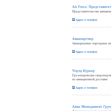
Air Frnce. Представите
Представительство авиаком
Адрес и телефон
Авиапартнер
Авиационные чартерные пе
Адрес и телефон
Уорлд Курьер
Грузоперевозки скоропортя
по авиационной доставке
Адрес и телефон
Авиа Менеджмент Гру