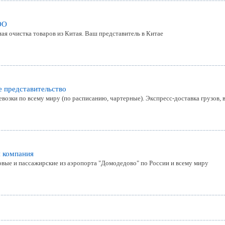
ОО
ая очистка товаров из Китая. Ваш представитель в Китае
е представительство
озки по всему миру (по расписанию, чартерные). Экспресс-доставка грузов, в 
я компания
вые и пассажирские из аэропорта "Домодедово" по России и всему миру