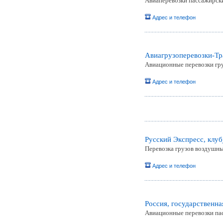
Авиаперевозки пассажирск
Адрес и телефон
Авиагрузоперевозки-Тр
Авиационные перевозки груз
Адрес и телефон
Русский Экспресс, клуб
Перевозка грузов воздушн
Адрес и телефон
Россия, государственн
Авиационные перевозки пас