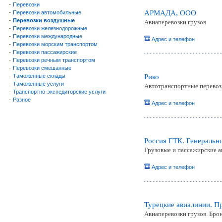
-
Перевозки
АРМАДА, ООО
-
Перевозки автомобильные
-
Перевозки воздушные
Авиаперевозки грузов
-
Перевозки железнодорожные
-
Перевозки международные
Адрес и телефон
-
Перевозки морским транспортом
-
Перевозки пассажирские
-
Перевозки речным транспортом
-
Перевозки смешанные
-
Таможенные склады
Рико
-
Таможенные услуги
Автотранспортные перевозк
-
Транспортно-экспедиторские услуги
-
Разное
Адрес и телефон
Россия ГТК. Генеральн
Грузовые и пассажирские а
Адрес и телефон
Турецкие авиалинии. П
Авиаперевозки грузов. Бро