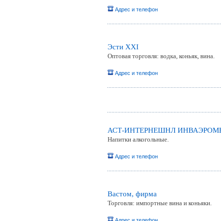
Адрес и телефон
Эсти XXI
Оптовая торговля: водка, коньяк, вина.
Адрес и телефон
АСТ-ИНТЕРНЕШНЛ ИНВАЭРОМ
Напитки алкогольные.
Адрес и телефон
Вастом, фирма
Торговля: импортные вина и коньяки.
Адрес и телефон