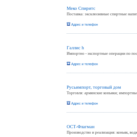
Меко Спиритс
Поставка: эксклюзивные спиртные напи
Адрес и телефон
Галлис h
Импортно - экспортные операции по пос
Адрес и телефон
Русьимпорт, торговый дом
Торговля: армянские коньяки; импортны
Адрес и телефон
ОСТ-Флагман
Производство и реализация: коньяк, водк