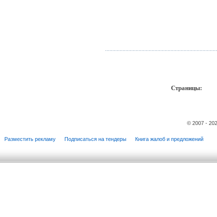
Страницы:
пр
© 2007 - 20
Разместить рекламу
Подписаться на тендеры
Книга жалоб и предложений