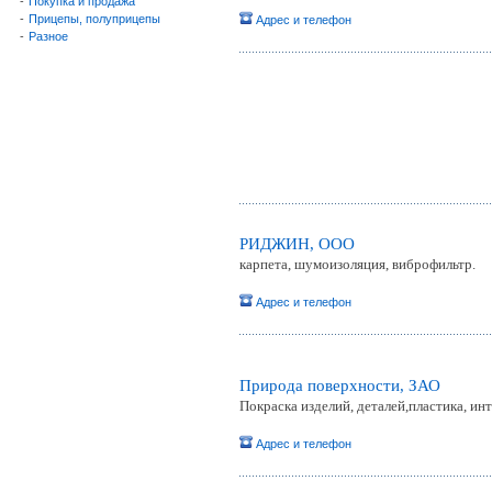
-
Покупка и продажа
-
Прицепы, полуприцепы
Адрес и телефон
-
Разное
РИДЖИН, OOO
карпета, шумоизоляция, виброфильтр.
Адрес и телефон
Природа поверхности, ЗАО
Покраска изделий, деталей,пластика, ин
Адрес и телефон