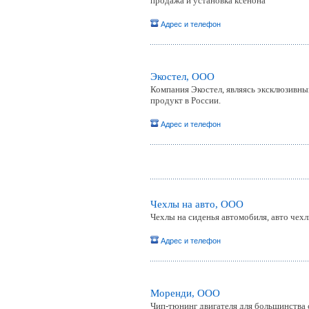
продажа и установка ксенона
Адрес и телефон
Экостел, ООО
Компания Экостел, являясь эксклюзивным
продукт в России.
Адрес и телефон
Чехлы на авто, ООО
Чехлы на сиденья автомобиля, авто чехл
Адрес и телефон
Моренди, ООО
Чип-тюнинг двигателя для большинства