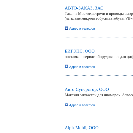
АВТО-ЗАКАЗ, ЗАО
Такси в Москве,встречи и проводы в аэр
(легковые,микроавтобусы,автобусы,VIP-а
Адрес и телефон
БИГЭПС, ООО
поставка и сервис оборудования для ци
Адрес и телефон
Авто Суперстор, ООО
Магазин запчастей для иномарок. Автос
Адрес и телефон
Alph-Mobil, ООО