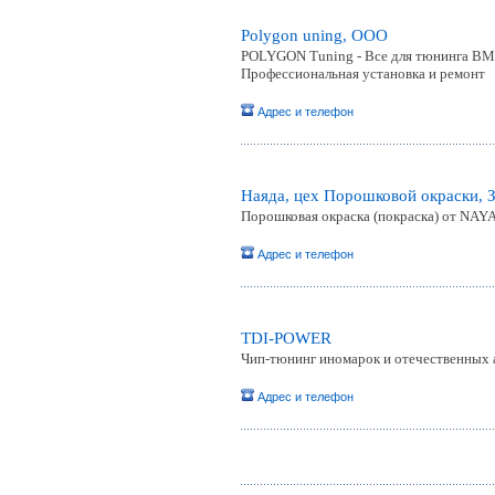
Polygon uning, ООО
POLYGON Tuning - Все для тюнинга BMW 
Профессиональная установка и ремонт
Адрес и телефон
Наяда, цех Порошковой окраски, 
Порошковая окраска (покраска) от NA
Адрес и телефон
TDI-POWER
Чип-тюнинг иномарок и отечественных 
Адрес и телефон