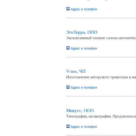
Адрес и телефон
ЭгоТерра, ООО
Эксклюзивный тюнинг салона автомобиле
Адрес и телефон
V-mo, ЧП
Изготовление авторского трикотажа и м
Адрес и телефон
Микусс, ООО
Типография, шелкография. Предлагаем а
Адрес и телефон