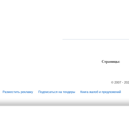
Страницы:
пр
© 2007 - 20
Разместить рекламу
Подписаться на тендеры
Книга жалоб и предложений